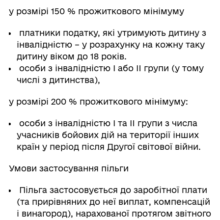
у розмірі 150 % прожиткового мінімуму
платники податку, які утримують дитину з
інвалідністю – у розрахунку на кожну таку
дитину віком до 18 років.
особи з інвалідністю I або II групи (у тому
числі з дитинства),
у розмірі 200 % прожиткового мінімуму:
особи з інвалідністю I та II групи з числа
учасників бойових дій на території інших
країн у період після Другої світової війни.
Умови застосування пільги
Пільга застосовується до заробітної плати
(та прирівняних до неї виплат, компенсацій
і винагород), нарахованої протягом звітного