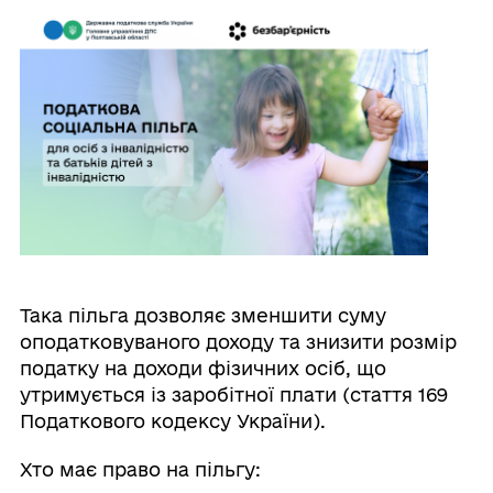
Така пільга дозволяє зменшити суму
оподатковуваного доходу та знизити розмір
податку на доходи фізичних осіб, що
утримується із заробітної плати (стаття 169
Податкового кодексу України).
Хто має право на пільгу: