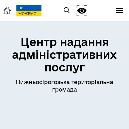
Центр надання
адміністративних
послуг
Нижньосірогозька територіальна
громада