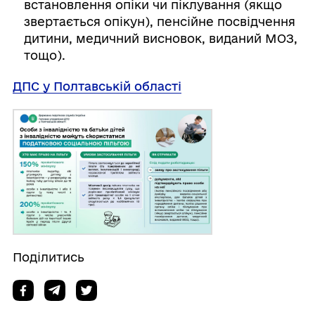
встановлення опіки чи піклування (якщо
звертається опікун), пенсійне посвідчення
дитини, медичний висновок, виданий МОЗ,
тощо).
ДПС у Полтавській області
Поділитись