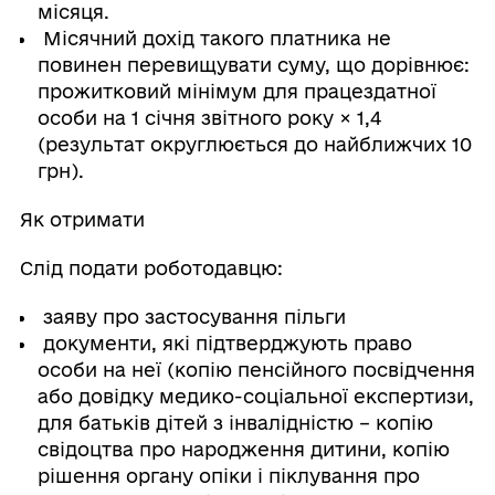
місяця.
Місячний дохід такого платника не
повинен перевищувати суму, що дорівнює:
прожитковий мінімум для працездатної
особи на 1 січня звітного року × 1,4
(результат округлюється до найближчих 10
грн).
Як отримати
Слід подати роботодавцю:
заяву про застосування пільги
документи, які підтверджують право
особи на неї (копію пенсійного посвідчення
або довідку медико-соціальної експертизи,
для батьків дітей з інвалідністю – копію
свідоцтва про народження дитини, копію
рішення органу опіки і піклування про