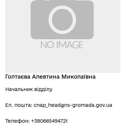
Голтаєва Алевтина Миколаївна
Начальник відділу
Ел. пошта: cnap_head@ns-gromada.gov.ua
Телефон: +380665494721