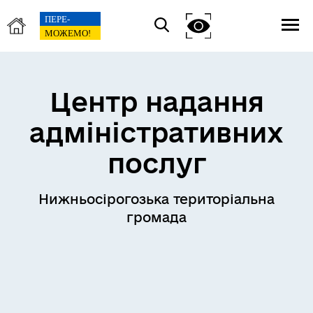
Центр надання
адміністративних
послуг
Нижньосірогозька територіальна
громада