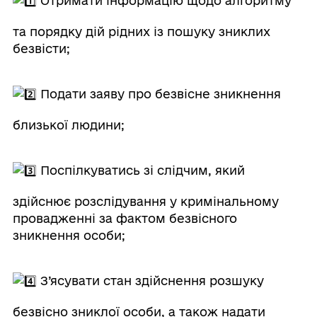
Отримати інформацію щодо алгоритму
та порядку дій рідних із пошуку зниклих
безвісти;
Подати заяву про безвісне зникнення
близької людини;
Поспілкуватись зі слідчим, який
здійснює розслідування у кримінальному
провадженні за фактом безвісного
зникнення особи;
З’ясувати стан здійснення розшуку
безвісно зниклої особи, а також надати