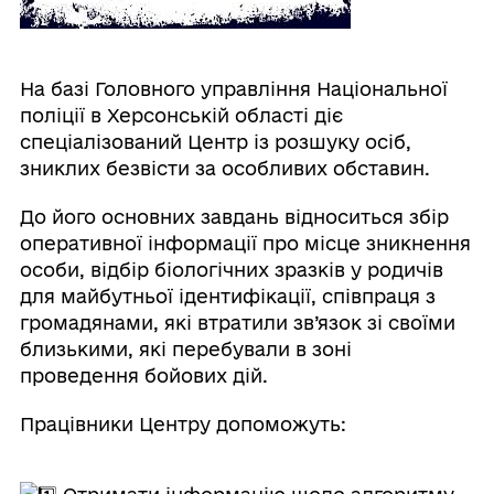
На базі Головного управління Національної
поліції в Херсонській області діє
спеціалізований Центр із розшуку осіб,
зниклих безвісти за особливих обставин.
До його основних завдань відноситься збір
оперативної інформації про місце зникнення
особи, відбір біологічних зразків у родичів
для майбутньої ідентифікації, співпраця з
громадянами, які втратили зв’язок зі своїми
близькими, які перебували в зоні
проведення бойових дій.
Працівники Центру допоможуть: