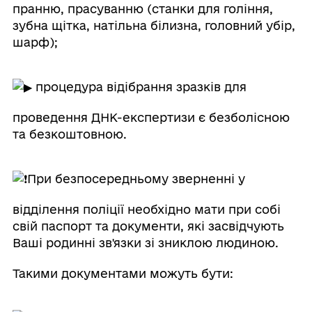
пранню, прасуванню (станки для гоління,
зубна щітка, натільна білизна, головний убір,
шарф);
процедура відібрання зразків для
проведення ДНК-експертизи є безболісною
та безкоштовною.
При безпосередньому зверненні у
відділення поліції необхідно мати при собі
свій паспорт та документи, які засвідчують
Ваші родинні зв'язки зі зниклою людиною.
Такими документами можуть бути: