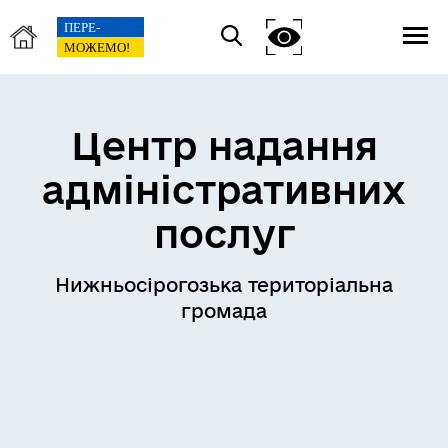
Центр надання
адміністративних
послуг
Нижньосірогозька територіальна
громада