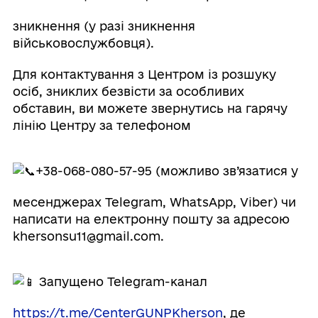
зникнення (у разі зникнення
військовослужбовця).
Для контактування з Центром із розшуку
осіб, зниклих безвісти за особливих
обставин, ви можете звернутись на гарячу
лінію Центру за телефоном
+38-068-080-57-95 (можливо зв’язатися у
месенджерах Telegram, WhatsApp, Viber) чи
написати на електронну пошту за адресою
khersonsu11@gmail.com.
Запущено Telegram-канал
https://t.me/CenterGUNPKherson
, де