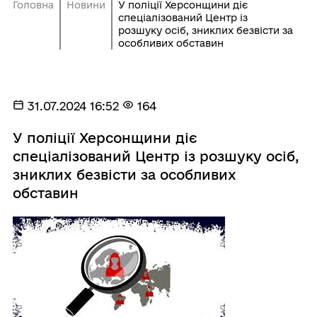
Головна
Новини
У поліції Херсонщини діє
спеціалізований Центр із
розшуку осіб, зниклих безвісти за
особливих обставин
31.07.2024 16:52
164
У поліції Херсонщини діє
спеціалізований Центр із розшуку осіб,
зниклих безвісти за особливих
обставин