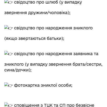
свідоцтво про шлюб (у випадку
звернення дружини/чоловіка);
свідоцтво про народження зниклого
(якщо звертаються батьки);
свідоцтво про народження заявника та
зниклого (у випадку звернення брата/сестри,
сина/дочки);
фотокартка зниклої особи;
сповіщення з ТЦК та СП про безвісне