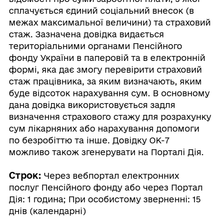
сплачується єдиний соціальний внесок (в
межах максимальної величини) та страховий
стаж. Зазначена довідка видається
територіальними органами Пенсійного
фонду України в паперовій та в електронній
формі, яка дає змогу перевірити страховий
стаж працівника, за яким визначають, яким
буде відсоток нарахування сум. В основному
дана довідка використовується задля
визначення страхового стажу для розрахунку
сум лікарняних або нарахування допомоги
по безробіттю та інше. Довідку ОК-7
можливо також згенерувати на Порталі Дія.
Строк:
Через вебпортал електронних
послуг Пенсійного фонду або через Портал
Дія: 1 година; При особистому зверненні: 15
днів (календарні)