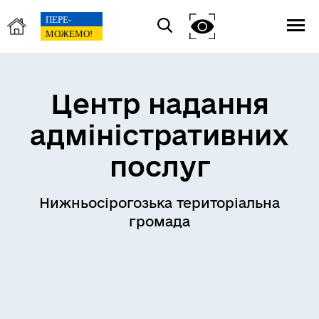
Центр надання
адміністративних
послуг
Нижньосірогозька територіальна
громада