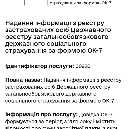
страхування за формою ОК-7
Надання інформації з реєстру
застрахованих осіб Державного
реєстру загальнообов'язкового
державного соціального
страхування за формою ОК-7
Ідентифікатор послуги:
00920
Повна назва:
Надання інформації з реєстру
застрахованих осіб Державного реєстру
загальнообов'язкового державного
соціального страхування за формою ОК-7
Інформація про послугу:
Довідка ОК-7
формується за період з 2011 року і містить
відомості про суми заробітної плати, з якої