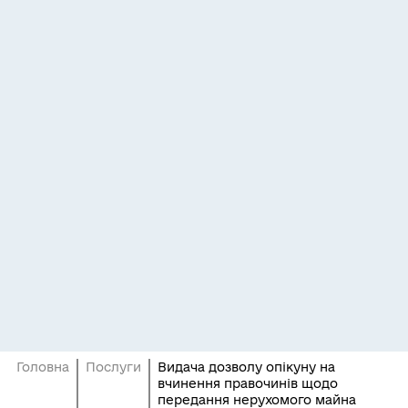
Головна
Послуги
Видача дозволу опікуну на
вчинення правочинів щодо
передання нерухомого майна