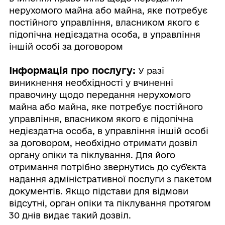
нерухомого майна або майна, яке потребує
постійного управління, власником якого є
підопічна недієздатна особа, в управління
іншій особі за договором
Інформація про послугу:
У разі
виникнення необхідності у вчиненні
правочину щодо передання нерухомого
майна або майна, яке потребує постійного
управління, власником якого є підопічна
недієздатна особа, в управління іншій особі
за договором, необхідно отримати дозвіл
органу опіки та піклування. Для його
отримання потрібно звернутись до суб'єкта
надання адміністративної послуги з пакетом
документів. Якщо підстави для відмови
відсутні, орган опіки та піклування протягом
30 днів видає такий дозвіл.