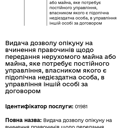
або майна, яке потребує
постійного управління,
власником якого є підопічна
недієздатна особа, в управління
іншій особі за договором
Видача дозволу опікуну на
вчинення правочинів щодо
передання нерухомого майна або
майна, яке потребує постійного
управління, власником якого є
підопічна недієздатна особа, в
управління іншій особі за
договором
Ідентифікатор послуги:
01981
Повна назва:
Видача дозволу опікуну на
вчинення правочинів щодо передання