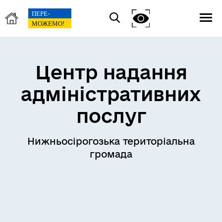
Центр надання
адміністративних
послуг
Нижньосірогозька територіальна
громада