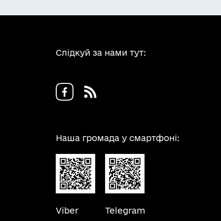
Слідкуй за нами тут:
Наша громада у смартфоні:
Viber
Telegram