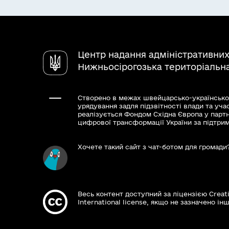
Центр надання адміністративних
Нижньосірогозька територіальн
Створено в межах швейцарсько-українсько
урядування задля підзвітності влади та уча
реалізується Фондом Східна Європа у парт
цифрової трансформації України за підтри
Хочете такий сайт з чат-ботом для громади
Весь контент доступний за ліцензією Creat
International license, якщо не зазначено інш