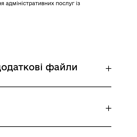
я адміністративних послуг із
 додаткові файли