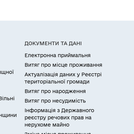
ДОКУМЕНТИ ТА ДАНІ
Електронна приймальня
Витяг про місце проживання
ищної
Актуалізація даних у Реєстрі
и
територіальної громади
Витяг про народження
Вільні
Витяг про несудимість
Інформація з Державного
онщини
реєстру речових прав на
нерухоме майно