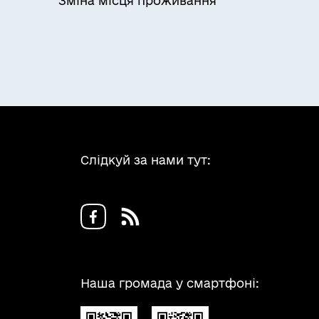
Зміна місця проживання
Слідкуй за нами тут:
Наша громада у смартфоні: