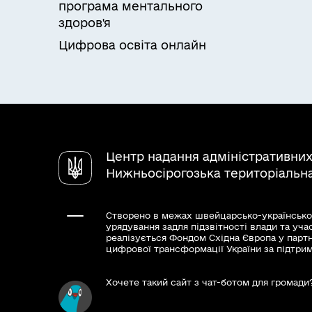
програма ментального
здоров'я
Цифрова освіта онлайн
Центр надання адміністративних
Нижньосірогозька територіальн
Створено в межах швейцарсько-українсько
урядування задля підзвітності влади та уча
реалізується Фондом Східна Європа у парт
цифрової трансформації України за підтри
Хочете такий сайт з чат-ботом для громади