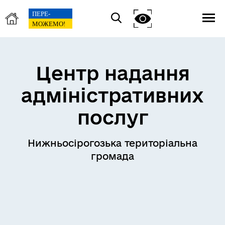
Центр надання
адміністративних
послуг
Нижньосірогозька територіальна
громада