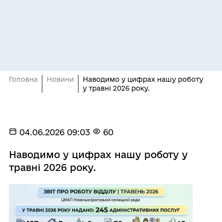
Головна
Новини
Наводимо у цифрах нашу роботу
у травні 2026 року.
04.06.2026 09:03
60
Наводимо у цифрах нашу роботу у
травні 2026 року.