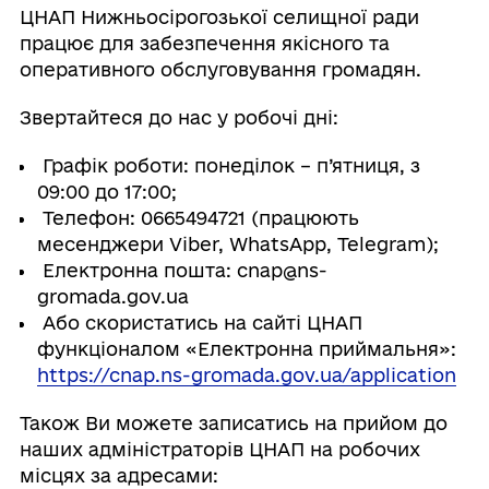
ЦНАП Нижньосірогозької селищної ради
працює для забезпечення якісного та
оперативного обслуговування громадян.
Звертайтеся до нас у робочі дні:
Графік роботи: понеділок – п’ятниця, з
09:00 до 17:00;
Телефон: 0665494721 (працюють
месенджери Viber, WhatsApp, Telegram);
Електронна пошта: cnap@ns-
gromada.gov.ua
Або скористатись на сайті ЦНАП
функціоналом «Електронна приймальня»:
https://cnap.ns-gromada.gov.ua/application
Також Ви можете записатись на прийом до
наших адміністраторів ЦНАП на робочих
місцях за адресами: