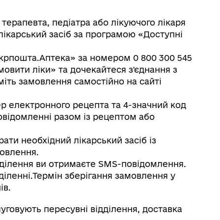
 терапевта, педіатра або лікуючого лікаря
лікарський засіб за програмою «Доступні
крпошта.Аптека» за номером 0 800 300 545
овити ліки» та дочекайтеся з'єднання з
ть замовлення самостійно на сайті
р електронного рецепта та 4-значний код
повідомленні разом із рецептом або
.
ти необхідний лікарський засіб із
овлення.
дділення ви отримаєте SMS-повідомлення.
іленні.Термін зберігання замовлення у
ів.
луговують пересувні відділення, доставка