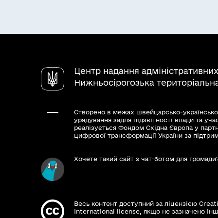
Центр надання адміністративних
Нижньосірогозька територіальн
Створено в межах швейцарсько-українсько
урядування задля підзвітності влади та уча
реалізується Фондом Східна Європа у парт
цифрової трансформації України за підтри
Хочете такий сайт з чат-ботом для громади
Весь контент доступний за ліцензією Creat
International license, якщо не зазначено інш