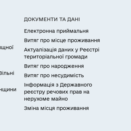
ДОКУМЕНТИ ТА ДАНІ
Електронна приймальня
Витяг про місце проживання
ищної
Актуалізація даних у Реєстрі
и
територіальної громади
Витяг про народження
Вільні
Витяг про несудимість
Інформація з Державного
онщини
реєстру речових прав на
нерухоме майно
Зміна місця проживання