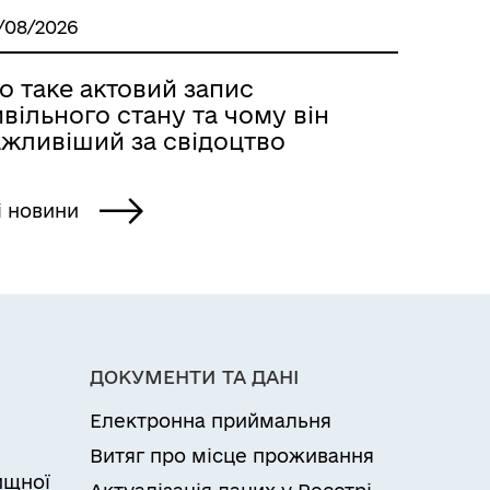
/08/2026
о таке актовий запис
вільного стану та чому він
ажливіший за свідоцтво
і новини
ДОКУМЕНТИ ТА ДАНІ
Електронна приймальня
Витяг про місце проживання
ищної