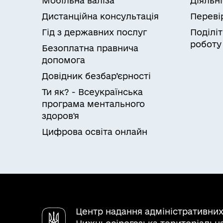
Мобільна валіза
Діяльн
Дистанційна консультація
Переві
Гід з державних послуг
Поділіт
роботу
Безоплатна правнича
допомога
Довідник безбар’єрності
Ти як? - Всеукраїнська
програма ментального
здоров'я
Цифрова освіта онлайн
Центр надання адміністративних