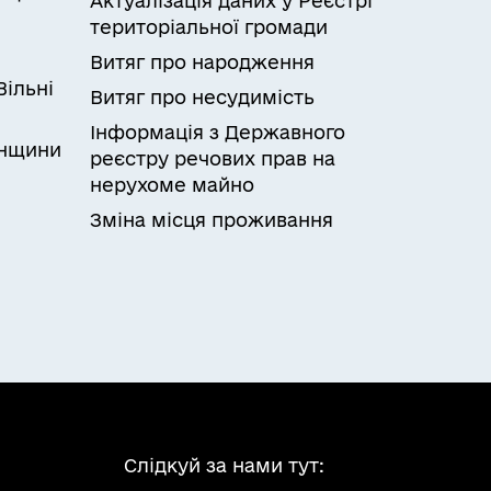
Актуалізація даних у Реєстрі
и
територіальної громади
Витяг про народження
Вільні
Витяг про несудимість
Інформація з Державного
онщини
реєстру речових прав на
нерухоме майно
Зміна місця проживання
Слідкуй за нами тут: