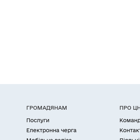
ГРОМАДЯНАМ
ПРО Ц
Послуги
Коман
Електронна черга
Контак