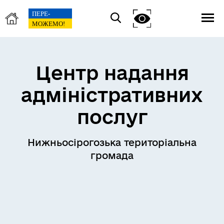
Центр надання
адміністративних
послуг
Нижньосірогозька територіальна
громада