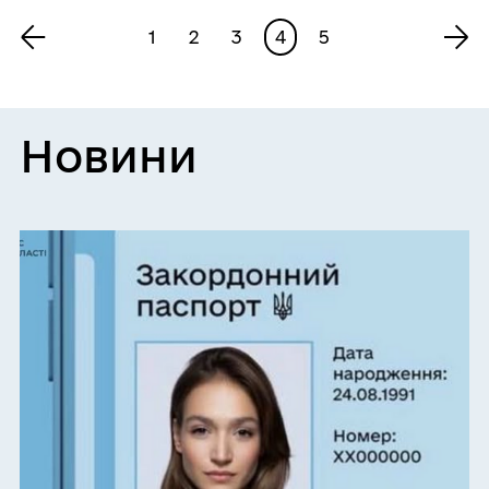
1
2
3
4
5
Новини